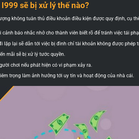
999 sẽ bị xử lý thế nào?
ng không tuân thủ điều khoản điều kiện được quy định, cụ thể
cảnh báo nhắc nhở cho thành viên biết rõ để tránh việc tái ph
lặp lại sẽ dẫn tới việc bị đình chỉ tài khoản không được phép 
ến mãi sẽ bị xử lý tước quyền.
gười chơi nếu phát hiện có vi phạm xảy ra.
êm trọng làm ảnh hưởng tới uy tín và hoạt động của nhà cái.