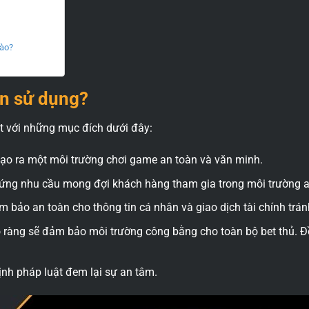
nào?
ản sử dụng?
ật với những mục đích dưới đây:
ự tạo ra một môi trường chơi game an toàn và văn minh.
 ứng nhu cầu mong đợi khách hàng tham gia trong môi trường 
 bảo an toàn cho thông tin cá nhân và giao dịch tài chính tránh
 ràng sẽ đảm bảo môi trường công bằng cho toàn bộ bet thủ. Đ
nh pháp luật đem lại sự an tâm.