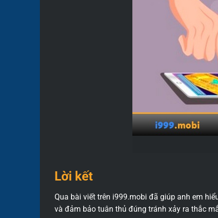
Lời kết
Qua bài viết trên i999.mobi đã giúp anh em hiể
và đảm bảo tuân thủ đúng tránh xảy ra thắc m