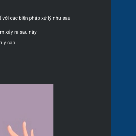
 với các biện pháp xử lý như sau:
ạm xảy ra sau này.
truy cập.