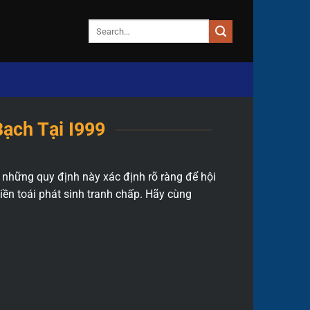
ạch Tại I999
ừ những quy định này xác định rõ ràng để hội
ền toái phát sinh tranh chấp. Hãy cùng