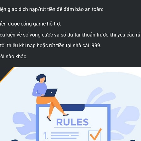
iện giao dịch nạp/rút tiền để đảm bảo an toàn:
tiền được cổng game hỗ trợ.
kiện về số vòng cược và số dư tài khoản trước khi yêu cầu rút
i thiểu khi nạp hoặc rút tiền tại nhà cái I999.
ời nào khác.