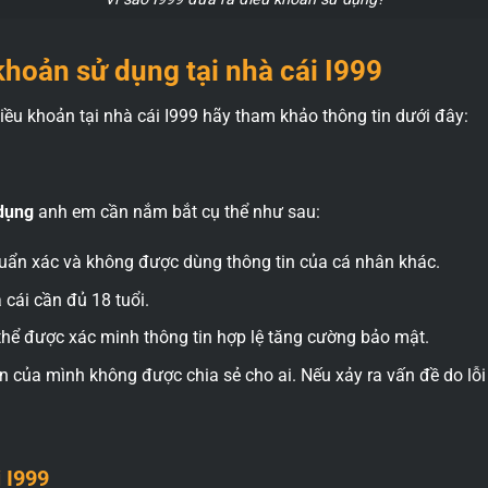
khoản sử dụng tại nhà cái I999
iều khoản tại nhà cái I999 hãy tham khảo thông tin dưới đây:
dụng
anh em cần nắm bắt cụ thể như sau:
uẩn xác và không được dùng thông tin của cá nhân khác.
 cái cần đủ 18 tuổi.
 thể được xác minh thông tin hợp lệ tăng cường bảo mật.
n của mình không được chia sẻ cho ai. Nếu xảy ra vấn đề do lỗi
i I999