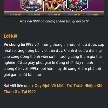
Nhà cái I999 có những thành tựu gì nổi bật?
Lời kết
Về chúng tôi
I999 với những thông tin hữu ích đã được cập
nhật rõ ràng trong bài viết trên đây. Chính điều đó đem lại
cho cộng đồng thành viên sự tin tưởng cùng tham gia trải
nghiệm để có giây phút giải trí đáng nhớ. Hãy nhanh
chóng đến với i999.mobi hôm nay để cùng khám phá thế
giới game bất tận nhé.
Bài viết liên quan:
Quy Định Về Miễn Trừ Trách Nhiệm Khi
Tham Gia Tại I999