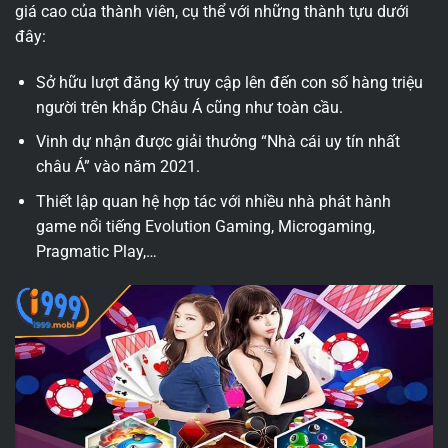
giá cao của thành viên, cụ thể với những thành tựu dưới
đây:
Sở hữu lượt đăng ký truy cập lên đến con số hàng triệu
người trên khắp Châu Á cũng như toàn cầu.
Vinh dự nhận được giải thưởng “Nhà cái uy tín nhất
châu Á” vào năm 2021.
Thiết lập quan hệ hợp tác với nhiều nhà phát hành
game nổi tiếng Evolution Gaming, Microgaming,
Pragmatic Play,…