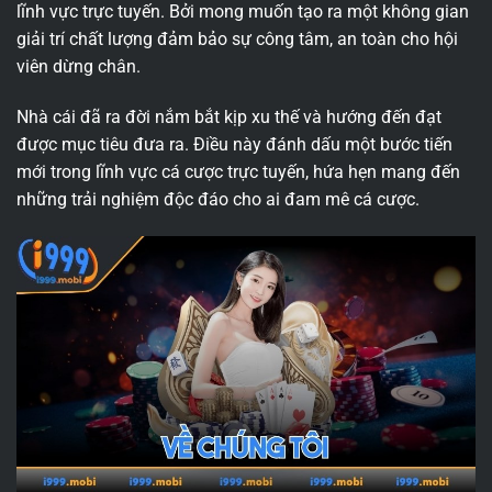
lĩnh vực trực tuyến. Bởi mong muốn tạo ra một không gian
giải trí chất lượng đảm bảo sự công tâm, an toàn cho hội
viên dừng chân.
Nhà cái đã ra đời nắm bắt kịp xu thế và hướng đến đạt
được mục tiêu đưa ra. Điều này đánh dấu một bước tiến
mới trong lĩnh vực cá cược trực tuyến, hứa hẹn mang đến
những trải nghiệm độc đáo cho ai đam mê cá cược.