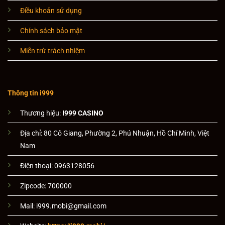
Điều khoản sử dụng
Chính sách bảo mật
Miễn trừ trách nhiệm
Thông tin i999
Thương hiệu:
I999 CASINO
Địa chỉ: 80 Cô Giang, Phường 2, Phú Nhuận, Hồ Chí Minh, Việt
Nam
Điện thoại: 0963128056
Zipcode: 700000
Mail:
i999.mobi@gmail.com