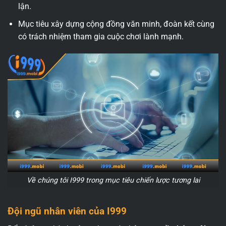
lận.
Mục tiêu xây dựng cộng đồng văn minh, đoàn kết cùng
có trách nhiệm tham gia cuộc chơi lành mạnh.
Về chúng tôi I999 trong mục tiêu chiến lược tương lai
Đội ngũ nhân viên của I999