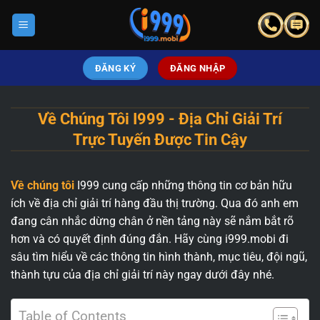
Bỏ
qua
nội
dung
ĐĂNG KÝ
ĐĂNG NHẬP
Về Chúng Tôi I999 - Địa Chỉ Giải Trí
Trực Tuyến Được Tin Cậy
Về chúng tôi
I999 cung cấp những thông tin cơ bản hữu
ích về địa chỉ giải trí hàng đầu thị trường. Qua đó anh em
đang cân nhắc dừng chân ở nền tảng này sẽ nắm bắt rõ
hơn và có quyết định đúng đắn. Hãy cùng i999.mobi đi
sâu tìm hiểu về các thông tin hình thành, mục tiêu, đội ngũ,
thành tựu của địa chỉ giải trí này ngay dưới đây nhé.
Table of Contents